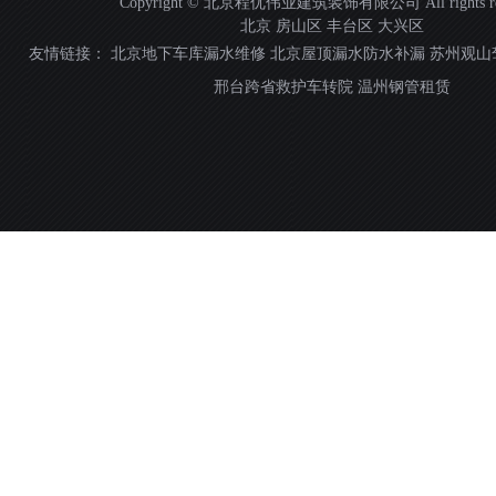
Copyright © 北京程优伟业建筑装饰有限公司 All rights res
北京
房山区
丰台区
大兴区
友情链接：
北京地下车库漏水维修
北京屋顶漏水防水补漏
苏州观山
邢台跨省救护车转院
温州钢管租赁