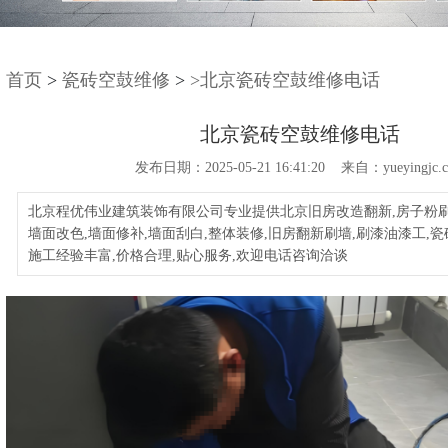
首页
>
瓷砖空鼓维修
>
>北京瓷砖空鼓维修电话
北京瓷砖空鼓维修电话
发布日期：2025-05-21 16:41:20 来自：yueyingjc.
北京程优伟业建筑装饰有限公司专业提供北京旧房改造翻新,房子粉刷
墙面改色,墙面修补,墙面刮白,整体装修,旧房翻新刷墙,刷漆油漆工,
施工经验丰富,价格合理,贴心服务,欢迎电话咨询洽谈